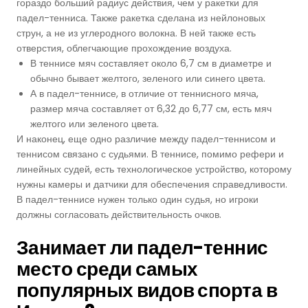
гораздо больший радиус действия, чем у ракетки для
падел-тенниса. Также ракетка сделана из нейлоновых
струн, а не из углеродного волокна. В ней также есть
отверстия, облегчающие прохождение воздуха.
В теннисе мяч составляет около 6,7 см в диаметре и
обычно бывает желтого, зеленого или синего цвета.
А в падел-теннисе, в отличие от теннисного мяча,
размер мяча составляет от 6,32 до 6,77 см, есть мяч
желтого или зеленого цвета.
И наконец, еще одно различие между падел-теннисом и
теннисом связано с судьями. В теннисе, помимо рефери и
линейных судей, есть технологическое устройство, которому
нужны камеры и датчики для обеспечения справедливости.
В падел-теннисе нужен только один судья, но игроки
должны согласовать действительность очков.
Занимает ли п
адел-теннис
место среди самых
популярных видов спорта в