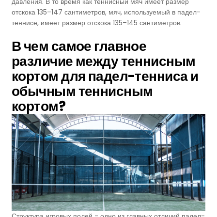
давления. В то время как теннисный мяч имеет размер
отскока 135–147 сантиметров, мяч, используемый в падел-
теннисе, имеет размер отскока 135–145 сантиметров.
В чем самое
главное
различие между теннисным
кортом для падел-тенниса и
обычным
теннисным
кортом?
Структура игровых полей - одно из главных отличий падел-