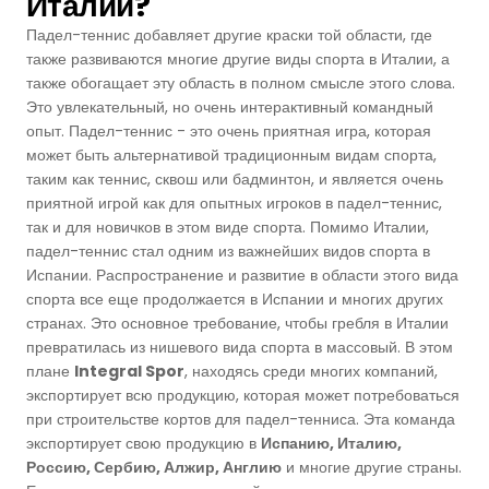
Италии?
Падел-теннис добавляет другие краски той области, где
также развиваются многие другие виды спорта в Италии, а
также обогащает эту область в полном смысле этого слова.
Это увлекательный, но очень интерактивный командный
опыт. Падел-теннис - это очень приятная игра, которая
может быть альтернативой традиционным видам спорта,
таким как теннис, сквош или бадминтон, и является очень
приятной игрой как для опытных игроков в падел-теннис,
так и для новичков в этом виде спорта. Помимо Италии,
падел-теннис стал одним из важнейших видов спорта в
Испании. Распространение и развитие в области этого вида
спорта все еще продолжается в Испании и многих других
странах. Это основное требование, чтобы гребля в Италии
превратилась из нишевого вида спорта в массовый. В этом
плане
Integral Spor
, находясь среди многих компаний,
экспортирует всю продукцию, которая может потребоваться
при строительстве кортов для падел-тенниса. Эта команда
экспортирует свою продукцию в
Испанию, Италию,
Россию, Сербию, Алжир, Англию
и многие другие страны.