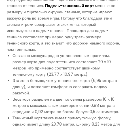
тенниса от тенниса.
Падель-теннисный корт
меньше по
размеру и тщательно окружен стенами, которые играют
важную роль во время игры. Потому что благодаря этим
стенам игроки совершают отскок мяча, который
используется в падел-теннисе. Площадка для падел-
тенниса составляет примерно одну треть размера
теннисного корта, а это значит, что дорожки намного короче,
чем теннисные.
Согласно международно установленным правилам,
размер корта для падел-тенниса составляет 20 х 10
метров, что примерно соответствует двойному
теннисному корту (23,77 х 10,97 метра).
Эта зона больше, чем у теннисного корта (6,95 метра в
длину), и позволяет комфортно совершать подачу
ракеткой.
Весь корт разделен на две половины размером 10 х 10
метров с максимальным размером сетки 0,88 метра в
середине и 0,92 метра по бокам. Допуск 0,5 сантиметра.
Теннисный корт также имеет прямоугольную форму,
однако имеет длину 23,78 метра, ширину 8,23 метра для