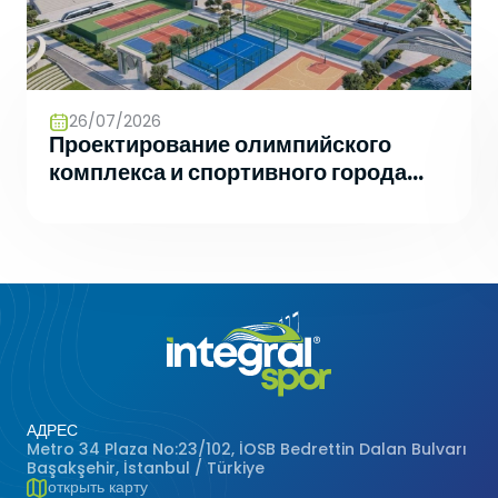
26/07/2026
Проектирование олимпийского
комплекса и спортивного города
будущего
АДРЕС
Metro 34 Plaza No:23/102, İOSB Bedrettin Dalan Bulvarı
Başakşehir, İstanbul / Türkiye
открыть карту