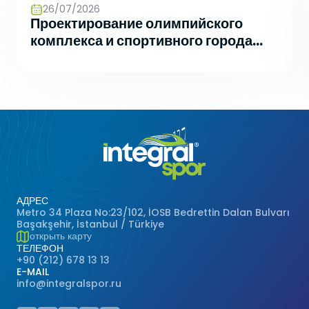
26/07/2026
Проектирование олимпийского
комплекса и спортивного города
будущего
АДРЕС
Metro 34 Plaza No:23/102, İOSB Bedrettin Dalan Bulvarı
Başakşehir, İstanbul / Türkiye
открыть карту
ТЕЛЕФОН
+90 (212) 678 13 13
E-MAIL
info@integralspor.ru