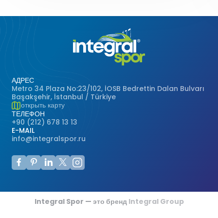
АДРЕС
Metro 34 Plaza No:23/102, İOSB Bedrettin Dalan Bulvarı
Başakşehir, İstanbul / Türkiye
открыть карту
ТЕЛЕФОН
+90 (212) 678 13 13
E-MAIL
info@integralspor.ru
Integral Spor — это бренд
Integral Group