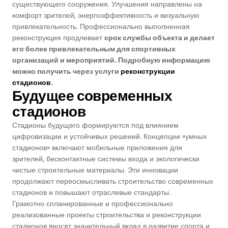
существующего сооружения. Улучшения направлены на
комфорт зрителей, энергоэффективность и визуальную
привлекательность. Профессионально выполненная
реконструкция продлевает
срок службы объекта и делает
его более привлекательным для спортивных
организаций и мероприятий. Подробную информацию
можно получить через услуги
реконструкции
стадионов
.
Будущее современных
стадионов
Стадионы будущего формируются под влиянием
цифровизации и устойчивых решений. Концепции «умных
стадионов» включают мобильные приложения для
зрителей, бесконтактные системы входа и экологически
чистые строительные материалы. Эти инновации
продолжают переосмысливать строительство современных
стадионов и повышают отраслевые стандарты.
Грамотно спланированные и профессионально
реализованные проекты строительства и реконструкции
стадионов вносят значительный вклад в развитие спорта и