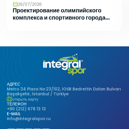
26/07/2026
Проектирование олимпийского
комплекса и спортивного города
будущего
АДРЕС
Metro 34 Plaza No:23/102, İOSB Bedrettin Dalan Bulvarı
Başakşehir, İstanbul / Türkiye
открыть карту
ТЕЛЕФОН
+90 (212) 678 13 13
E-MAIL
info@integralspor.ru