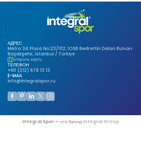
АДРЕС
Metro 34 Plaza No:23/102, İOSB Bedrettin Dalan Bulvarı
Başakşehir, İstanbul / Türkiye
открыть карту
ТЕЛЕФОН
+90 (212) 678 13 13
E-MAIL
info@integralspor.ru
Integral Spor — это бренд
Integral Group