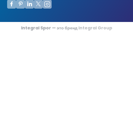
Футзальные Корты
Крикетные Поля
Integral Spor — это бренд
Integral Group
Американский Футбол
Спортивные Игры На Ковриках
Ипподромы