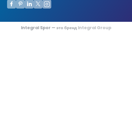
Футзальные Корты
Крикетные Поля
Integral Spor — это бренд
Integral Group
Американский Футбол
Спортивные Игры На Ковриках
Ипподромы