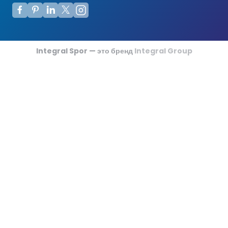
Футзальные Корты
Крикетные Поля
Integral Spor — это бренд
Integral Group
Американский Футбол
Спортивные Игры На Ковриках
Ипподромы