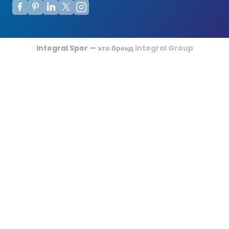
Футзальные Корты
Крикетные Поля
Integral Spor — это бренд
Integral Group
Американский Футбол
Спортивные Игры На Ковриках
Ипподромы