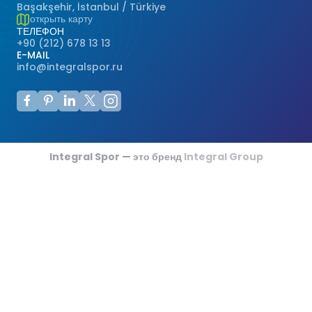
Başakşehir, İstanbul / Türkiye
открыть карту
ТЕЛЕФОН
+90 (212) 678 13 13
E-MAIL
info@integralspor.ru
Integral Spor — это бренд
Integral Group