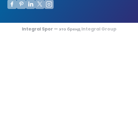
Футзальные Корты
Крикетные Поля
Integral Spor — это бренд
Integral Group
Американский Футбол
Спортивные Игры На Ковриках
Ипподромы