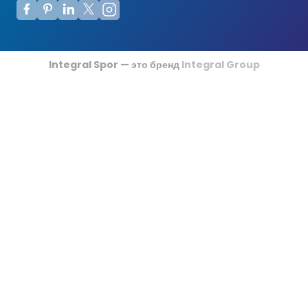
Футзальные Корты
Крикетные Поля
Integral Spor — это бренд
Integral Group
Американский Футбол
Спортивные Игры На Ковриках
Ипподромы