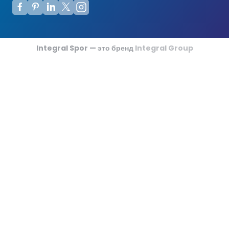
Футзальные Корты
Крикетные Поля
Integral Spor — это бренд
Integral Group
Американский Футбол
Спортивные Игры На Ковриках
Ипподромы