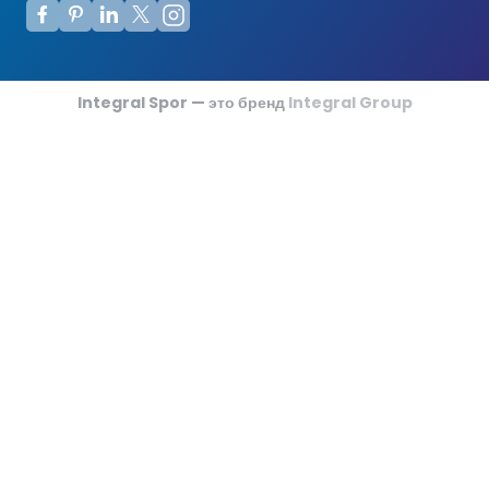
Футзальные Корты
Крикетные Поля
Integral Spor — это бренд
Integral Group
Американский Футбол
Спортивные Игры На Ковриках
Ипподромы